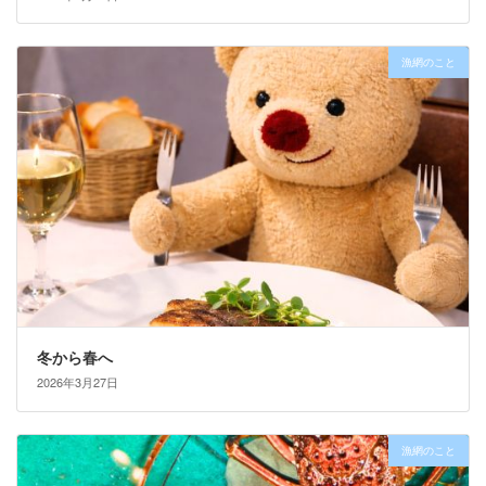
漁網のこと
冬から春へ
2026年3月27日
漁網のこと