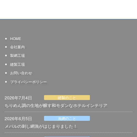
HOME
会社案内
製網
工場
縫製工場
お問い合わせ
プライバシーポリシー
2026年7月4日
縫製のこと
ちりめん調の生地が醸す和モダンなホテルインテリア
2026年6月5日
漁網のこと
メバルの刺し網漁がはじまりました！