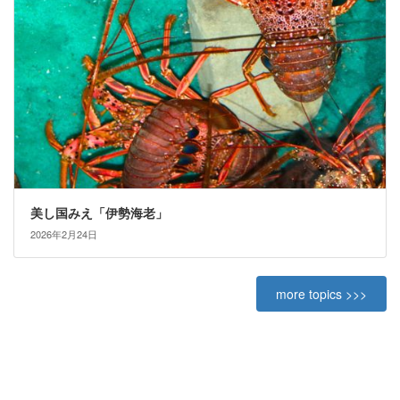
美し国みえ「伊勢海老」
2026年2月24日
more topics >>>