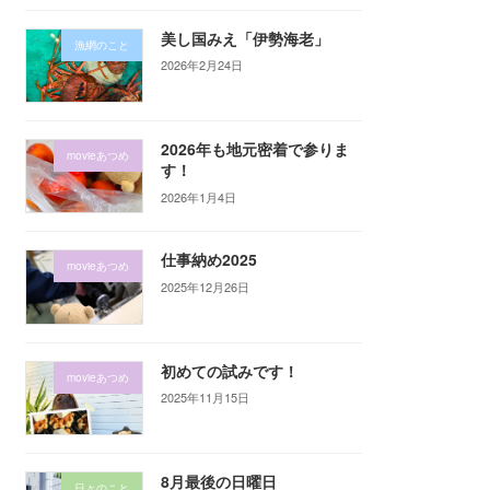
美し国みえ「伊勢海老」
漁網のこと
2026年2月24日
2026年も地元密着で参りま
movieあつめ
す！
2026年1月4日
仕事納め2025
movieあつめ
2025年12月26日
初めての試みです！
movieあつめ
2025年11月15日
8月最後の日曜日
日々のこと