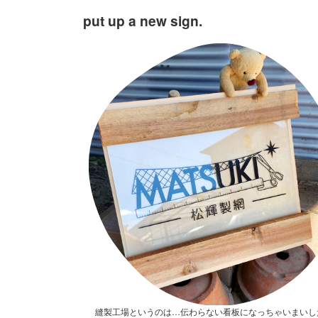
put up a new sign.
縫製工場というのは…伝わらない看板になっちゃいまいし