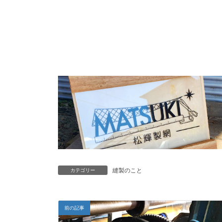
縫製のこと
カテゴリー
前の記事