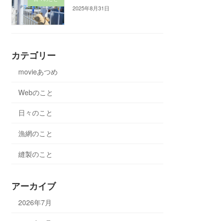
2025年8月31日
カテゴリー
movieあつめ
Webのこと
日々のこと
漁網のこと
縫製のこと
アーカイブ
2026年7月