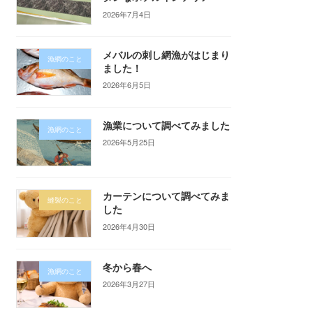
2026年7月4日
メバルの刺し網漁がはじまり
漁網のこと
ました！
2026年6月5日
漁業について調べてみました
漁網のこと
2026年5月25日
カーテンについて調べてみま
縫製のこと
した
2026年4月30日
冬から春へ
漁網のこと
2026年3月27日