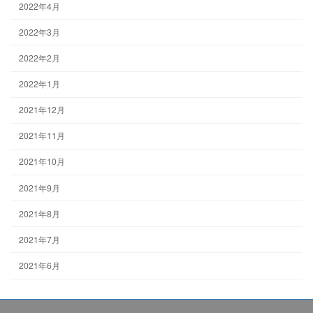
2022年4月
2022年3月
2022年2月
2022年1月
2021年12月
2021年11月
2021年10月
2021年9月
2021年8月
2021年7月
2021年6月