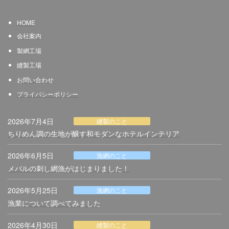
HOME
会社案内
製網
工場
縫製工場
お問い合わせ
プライバシーポリシー
2026年7月4日
縫製のこと
ちりめん調の生地が醸す和モダンなホテルインテリア
2026年6月5日
漁網のこと
メバルの刺し網漁がはじまりました！
2026年5月25日
漁網のこと
漁業について調べてみました
2026年4月30日
縫製のこと