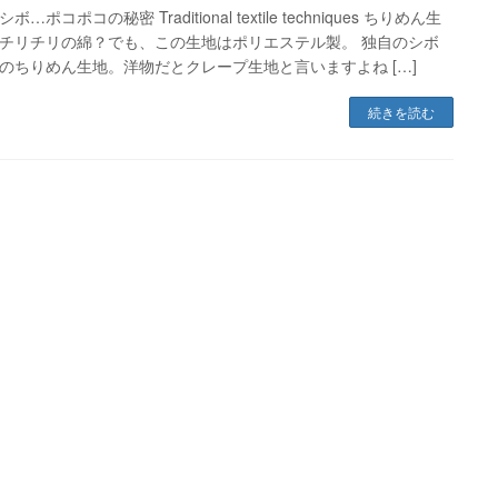
ボ…ポコポコの秘密 Traditional textile techniques ちりめん生
チリチリの綿？でも、この生地はポリエステル製。 独自のシボ
のちりめん生地。洋物だとクレープ生地と言いますよね […]
続きを読む