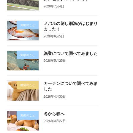
2026年7月4日
メバルの刺し網漁がはじまり
漁網のこと
ました！
2026年6月5日
漁業について調べてみました
漁網のこと
2026年5月25日
カーテンについて調べてみま
縫製のこと
した
2026年4月30日
冬から春へ
漁網のこと
2026年3月27日