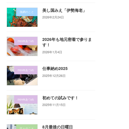
美し国みえ「伊勢海老」
漁網のこと
2026年2月24日
2026年も地元密着で参りま
movieあつめ
す！
2026年1月4日
仕事納め2025
movieあつめ
2025年12月26日
初めての試みです！
movieあつめ
2025年11月15日
8月最後の日曜日
日々のこと