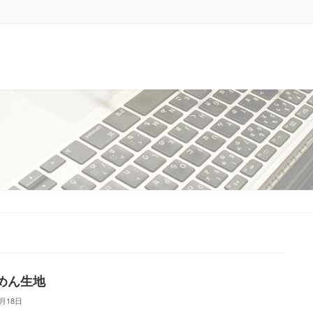
めん生地
3月18日