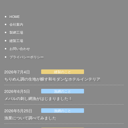
HOME
会社案内
製網
工場
縫製工場
お問い合わせ
プライバシーポリシー
2026年7月4日
縫製のこと
ちりめん調の生地が醸す和モダンなホテルインテリア
2026年6月5日
漁網のこと
メバルの刺し網漁がはじまりました！
2026年5月25日
漁網のこと
漁業について調べてみました