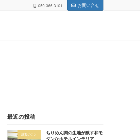
お問い合せ
059-366-3101
最近の投稿
ちりめん調の生地が醸す和モ
縫製のこと
ダンなホテルインテリア