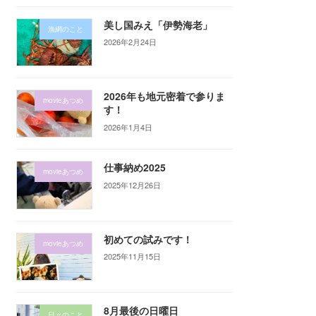
美し国みえ「伊勢海老」
漁網のこと
2026年2月24日
2026年も地元密着で参りま
movieあつめ
す！
2026年1月4日
仕事納め2025
movieあつめ
2025年12月26日
初めての試みです！
movieあつめ
2025年11月15日
8月最後の日曜日
日々のこと