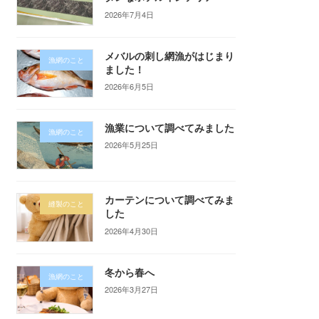
2026年7月4日
メバルの刺し網漁がはじまり
漁網のこと
ました！
2026年6月5日
漁業について調べてみました
漁網のこと
2026年5月25日
カーテンについて調べてみま
縫製のこと
した
2026年4月30日
冬から春へ
漁網のこと
2026年3月27日