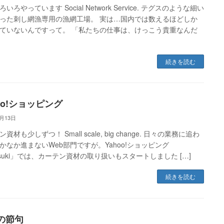
いろやっています Social Network Service. テグスのような細い
った刺し網漁専用の漁網工場。 実は…国内では数えるほどしか
ていないんですって。 「私たちの仕事は、けっこう貴重なんだ
続きを読む
oo!ショッピング
5月13日
資材も少しずつ！ Small scale, big change. 日々の業務に追わ
かなか進まないWeb部門ですが。Yahoo!ショッピング
tsuki」では、カーテン資材の取り扱いもスタートしました […]
続きを読む
の節句