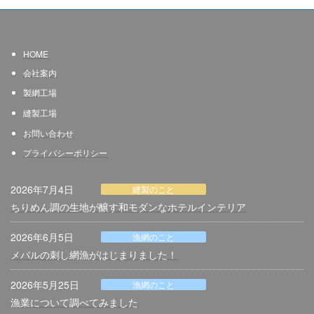
HOME
会社案内
製網
工場
縫製工場
お問い合わせ
プライバシーポリシー
2026年7月4日
縫製のこと
ちりめん調の生地が醸す和モダンなホテルインテリア
2026年6月5日
漁網のこと
メバルの刺し網漁がはじまりました！
2026年5月25日
漁網のこと
漁業について調べてみました