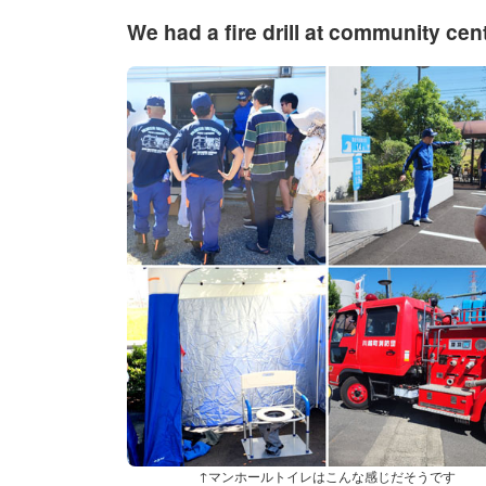
We had a fire drill at community cent
↑マンホールトイレはこんな感じだそうです