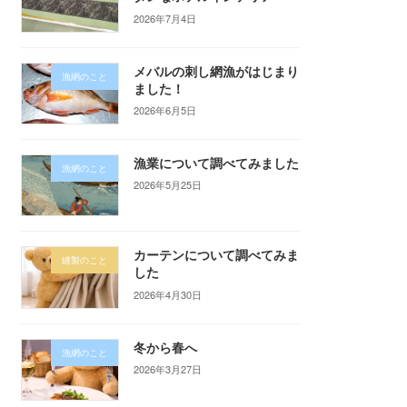
2026年7月4日
メバルの刺し網漁がはじまり
漁網のこと
ました！
2026年6月5日
漁業について調べてみました
漁網のこと
2026年5月25日
カーテンについて調べてみま
縫製のこと
した
2026年4月30日
冬から春へ
漁網のこと
2026年3月27日