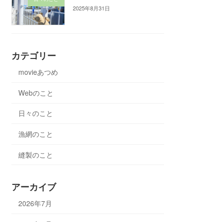
2025年8月31日
カテゴリー
movieあつめ
Webのこと
日々のこと
漁網のこと
縫製のこと
アーカイブ
2026年7月