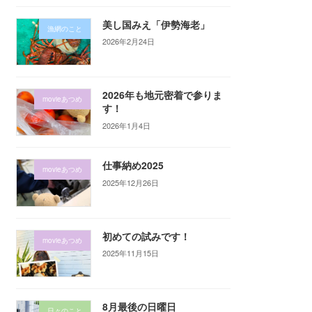
美し国みえ「伊勢海老」
漁網のこと
2026年2月24日
2026年も地元密着で参りま
movieあつめ
す！
2026年1月4日
仕事納め2025
movieあつめ
2025年12月26日
初めての試みです！
movieあつめ
2025年11月15日
8月最後の日曜日
日々のこと