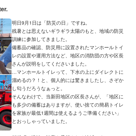
er.
明日9月1日は「防災の日」ですね。
残暑とは思えないギラギラ太陽のもと、地域の防災
訓練に参加してきました。
備蓄品の確認、防災用に設置されたマンホールトイ
レの設置や運用方法など、地区の消防団の方や区長
さんが説明をしてくださいました。
…マンホールトイレって、下水の上にダイレクトに
溜めるの？！と、個人的には驚きましたし、さぞか
し匂うだろうなぁっと。
そんなわけで、当新田地区の区長さんが、「地区に
も多少の備蓄はありますが、使い捨ての簡易トイレ
を家族が最低1週間は使えるようご準備ください」
とおっしゃっていました。