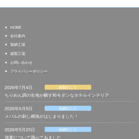
HOME
会社案内
製網
工場
縫製工場
お問い合わせ
プライバシーポリシー
2026年7月4日
縫製のこと
ちりめん調の生地が醸す和モダンなホテルインテリア
2026年6月5日
漁網のこと
メバルの刺し網漁がはじまりました！
2026年5月25日
漁網のこと
漁業について調べてみました