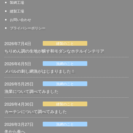
製網
工場
縫製工場
お問い合わせ
プライバシーポリシー
2026年7月4日
縫製のこと
ちりめん調の生地が醸す和モダンなホテルインテリア
2026年6月5日
漁網のこと
メバルの刺し網漁がはじまりました！
2026年5月25日
漁網のこと
漁業について調べてみました
2026年4月30日
縫製のこと
カーテンについて調べてみました
2026年3月27日
漁網のこと
冬から春へ