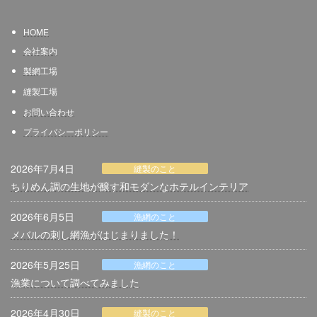
HOME
会社案内
製網
工場
縫製工場
お問い合わせ
プライバシーポリシー
2026年7月4日
縫製のこと
ちりめん調の生地が醸す和モダンなホテルインテリア
2026年6月5日
漁網のこと
メバルの刺し網漁がはじまりました！
2026年5月25日
漁網のこと
漁業について調べてみました
2026年4月30日
縫製のこと