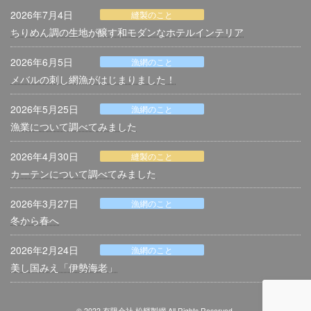
2026年7月4日
縫製のこと
ちりめん調の生地が醸す和モダンなホテルインテリア
2026年6月5日
漁網のこと
メバルの刺し網漁がはじまりました！
2026年5月25日
漁網のこと
漁業について調べてみました
2026年4月30日
縫製のこと
カーテンについて調べてみました
2026年3月27日
漁網のこと
冬から春へ
2026年2月24日
漁網のこと
美し国みえ「伊勢海老」
© 2022 有限会社 松輝製網 All Rights Reserved.